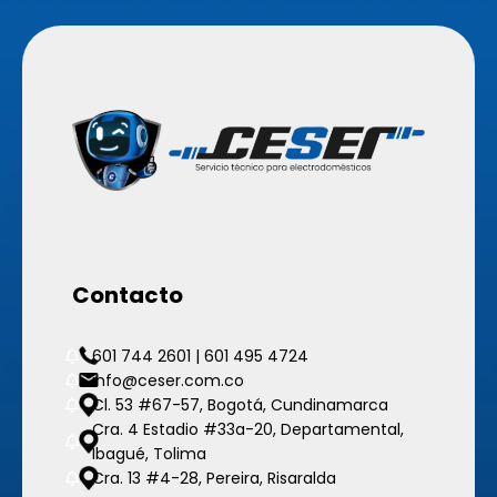
Contacto
601 744 2601 | 601 495 4724
info@ceser.com.co
Cl. 53 #67-57, Bogotá, Cundinamarca
Cra. 4 Estadio #33a-20, Departamental,
Ibagué, Tolima
Cra. 13 #4-28, Pereira, Risaralda