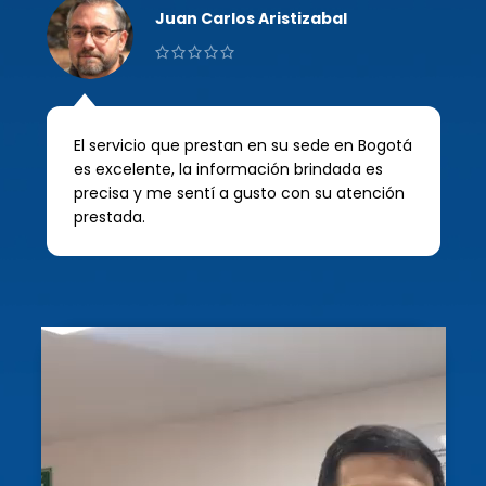
Juan Carlos Aristizabal
El servicio que prestan en su sede en Bogotá
L
es excelente, la información brindada es
precisa y me sentí a gusto con su atención
i
prestada.